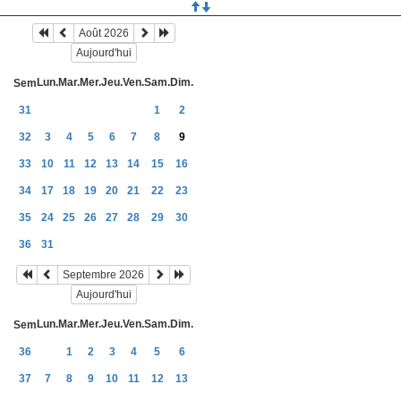
Août 2026
Aujourd'hui
Lun.
Mar.
Mer.
Jeu.
Ven.
Sam.
Dim.
Sem
31
1
2
32
3
4
5
6
7
8
9
33
10
11
12
13
14
15
16
34
17
18
19
20
21
22
23
35
24
25
26
27
28
29
30
36
31
Septembre 2026
Aujourd'hui
Lun.
Mar.
Mer.
Jeu.
Ven.
Sam.
Dim.
Sem
36
1
2
3
4
5
6
37
7
8
9
10
11
12
13