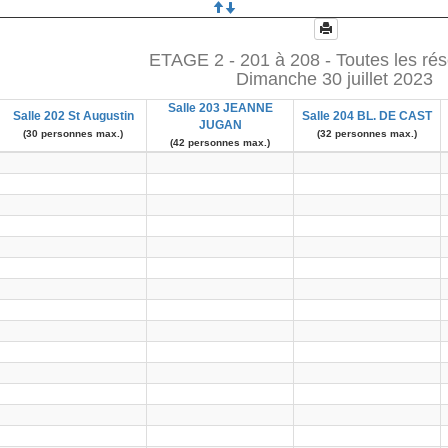
ETAGE 2 - 201 à 208 - Toutes les rés
Dimanche 30 juillet 2023
Salle 203 JEANNE
Salle 202 St Augustin
Salle 204 BL. DE CAST
JUGAN
(30 personnes max.)
(32 personnes max.)
(42 personnes max.)