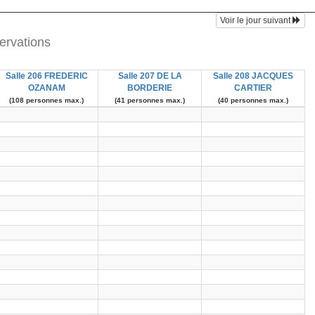
Voir le jour suivant
ervations
Salle 206 FREDERIC
Salle 207 DE LA
Salle 208 JACQUES
OZANAM
BORDERIE
CARTIER
(108 personnes max.)
(41 personnes max.)
(40 personnes max.)