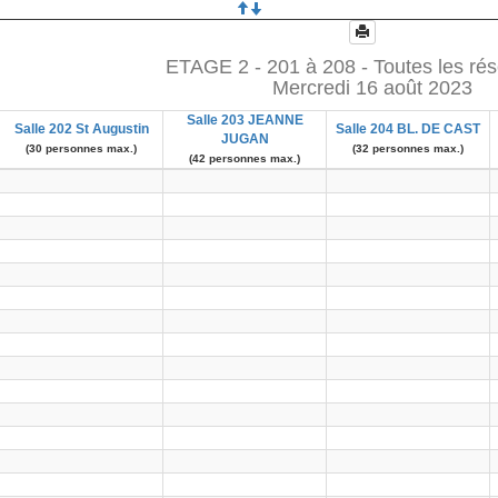
ETAGE 2 - 201 à 208 - Toutes les rés
Mercredi 16 août 2023
Salle 203 JEANNE
Salle 202 St Augustin
Salle 204 BL. DE CAST
JUGAN
(30 personnes max.)
(32 personnes max.)
(42 personnes max.)