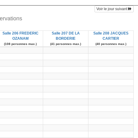
Voir le jour suivant
ervations
Salle 206 FREDERIC
Salle 207 DE LA
Salle 208 JACQUES
OZANAM
BORDERIE
CARTIER
(108 personnes max.)
(41 personnes max.)
(40 personnes max.)