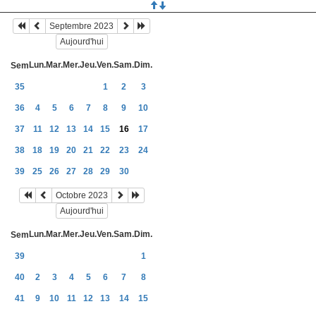
Septembre 2023
Aujourd'hui
Lun.
Mar.
Mer.
Jeu.
Ven.
Sam.
Dim.
Sem
35
1
2
3
36
4
5
6
7
8
9
10
37
11
12
13
14
15
16
17
38
18
19
20
21
22
23
24
39
25
26
27
28
29
30
Octobre 2023
Aujourd'hui
Lun.
Mar.
Mer.
Jeu.
Ven.
Sam.
Dim.
Sem
39
1
40
2
3
4
5
6
7
8
41
9
10
11
12
13
14
15