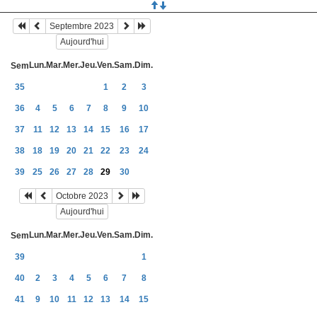
Septembre 2023
Aujourd'hui
Lun.
Mar.
Mer.
Jeu.
Ven.
Sam.
Dim.
Sem
35
1
2
3
36
4
5
6
7
8
9
10
37
11
12
13
14
15
16
17
38
18
19
20
21
22
23
24
39
25
26
27
28
29
30
Octobre 2023
Aujourd'hui
Lun.
Mar.
Mer.
Jeu.
Ven.
Sam.
Dim.
Sem
39
1
40
2
3
4
5
6
7
8
41
9
10
11
12
13
14
15