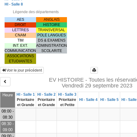
HI - Salle 8
Légende des départements
AES
ANGLAIS
DROIT
HISTOIRE
LETTRES
TRANSVERSAL
CNAM
POLE LANGUES
TIM
DS & EXAMENS
INT. EXT.
ADMINISTRATION
COMMUNICATION
SCOLARITE
ASSOCIATIONS
ETUDIANTES
Voir le jour précédent
EV HISTOIRE - Toutes les réservat
Vendredi 29 septembre 2023
HI - Salle 1
HI - Salle 2
HI - Salle 3
Heure
Prioritaire
Prioritaire
Prioritaire
HI - Salle 4
HI - Salle 5
HI - Salle
et Grande
et Grande
et Petite
08:00 -
08:30
08:30 -
09:00
09:00 -