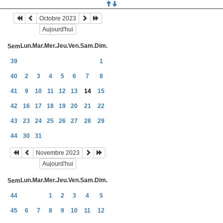
Octobre 2023
Aujourd'hui
Lun.
Mar.
Mer.
Jeu.
Ven.
Sam.
Dim.
Sem
39
1
40
2
3
4
5
6
7
8
41
9
10
11
12
13
14
15
42
16
17
18
19
20
21
22
43
23
24
25
26
27
28
29
44
30
31
Novembre 2023
Aujourd'hui
Lun.
Mar.
Mer.
Jeu.
Ven.
Sam.
Dim.
Sem
44
1
2
3
4
5
45
6
7
8
9
10
11
12