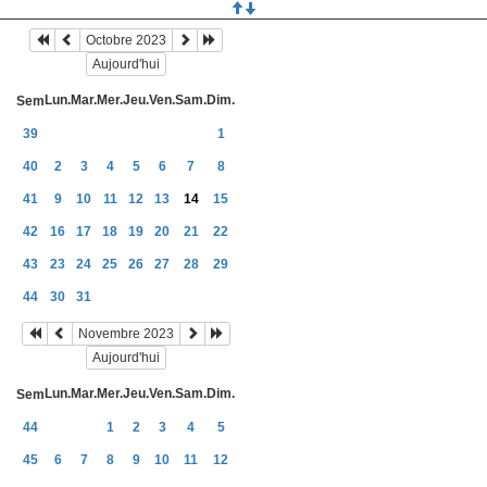
Octobre 2023
Aujourd'hui
Lun.
Mar.
Mer.
Jeu.
Ven.
Sam.
Dim.
Sem
39
1
40
2
3
4
5
6
7
8
41
9
10
11
12
13
14
15
42
16
17
18
19
20
21
22
43
23
24
25
26
27
28
29
44
30
31
Novembre 2023
Aujourd'hui
Lun.
Mar.
Mer.
Jeu.
Ven.
Sam.
Dim.
Sem
44
1
2
3
4
5
45
6
7
8
9
10
11
12