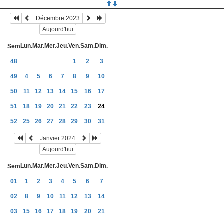
Décembre 2023
Aujourd'hui
Lun.
Mar.
Mer.
Jeu.
Ven.
Sam.
Dim.
Sem
48
1
2
3
49
4
5
6
7
8
9
10
50
11
12
13
14
15
16
17
51
18
19
20
21
22
23
24
52
25
26
27
28
29
30
31
Janvier 2024
Aujourd'hui
Lun.
Mar.
Mer.
Jeu.
Ven.
Sam.
Dim.
Sem
01
1
2
3
4
5
6
7
02
8
9
10
11
12
13
14
03
15
16
17
18
19
20
21