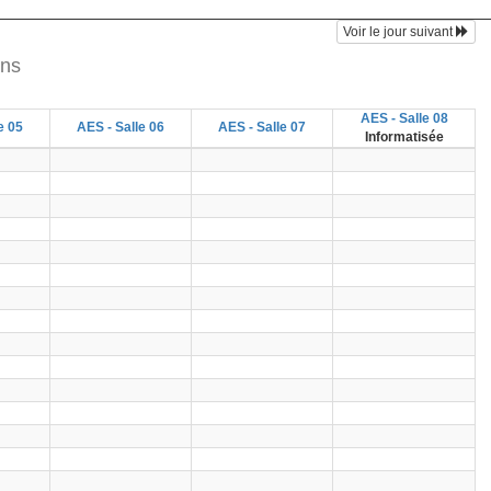
Voir le jour suivant
ons
AES - Salle 08
e 05
AES - Salle 06
AES - Salle 07
Informatisée