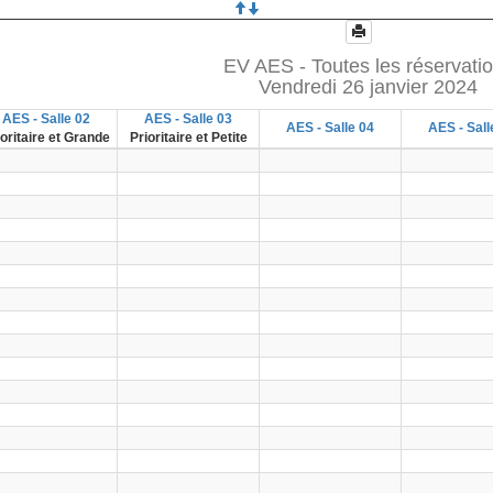
EV AES - Toutes les réservati
Vendredi 26 janvier 2024
AES - Salle 02
AES - Salle 03
AES - Salle 04
AES - Sall
ioritaire et Grande
Prioritaire et Petite