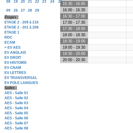
08
19
20
21
22
23
24
25
15:30 - 16:00
16:00 - 16:30
09
26
27
28
29
16:30 - 17:00
Étages :
ETAGE 2 - 209 à 216
17:00 - 17:30
ETAGE 2 - 201 à 208
17:30 - 18:00
ETAGE 1
18:00 - 18:30
RDC
18:30 - 19:00
ECAM
19:00 - 19:30
> EV AES
EV ANGLAIS
19:30 - 20:00
EV DROIT
20:00 - 20:30
EV HISTOIRE
EV CNAM
EV LETTRES
EV TRANSVERSAL
EV POLE LANGUES
Salles :
AES - Salle 01
AES - Salle 02
AES - Salle 03
AES - Salle 04
AES - Salle 05
AES - Salle 06
AES - Salle 07
AES - Salle 08