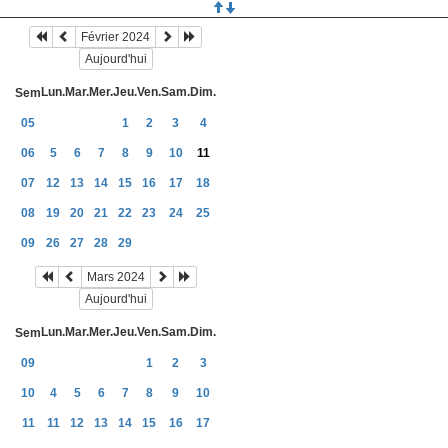
Février 2024
Aujourd'hui
Lun.
Mar.
Mer.
Jeu.
Ven.
Sam.
Dim.
Sem
05
1
2
3
4
06
5
6
7
8
9
10
11
07
12
13
14
15
16
17
18
08
19
20
21
22
23
24
25
09
26
27
28
29
Mars 2024
Aujourd'hui
Lun.
Mar.
Mer.
Jeu.
Ven.
Sam.
Dim.
Sem
09
1
2
3
10
4
5
6
7
8
9
10
11
11
12
13
14
15
16
17