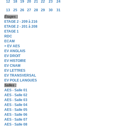
12
18
19
20
21
22
23
24
13
25
26
27
28
29
30
31
Étages :
ETAGE 2 - 209 à 216
ETAGE 2 - 201 à 208
ETAGE 1
RDC
ECAM
> EV AES
EV ANGLAIS
EV DROIT
EV HISTOIRE
EV CNAM
EV LETTRES
EV TRANSVERSAL
EV POLE LANGUES
Salles :
AES - Salle 01
AES - Salle 02
AES - Salle 03
AES - Salle 04
AES - Salle 05
AES - Salle 06
AES - Salle 07
AES - Salle 08