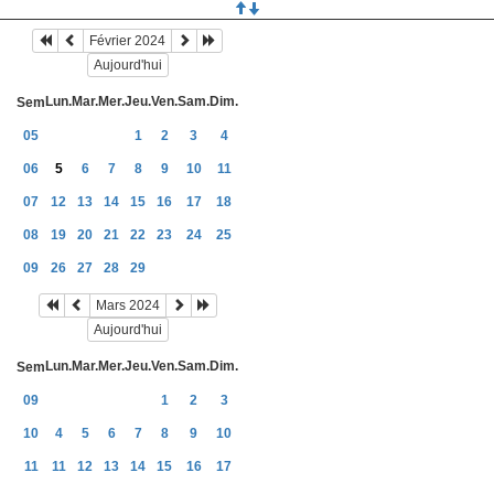
Février 2024
Aujourd'hui
Lun.
Mar.
Mer.
Jeu.
Ven.
Sam.
Dim.
Sem
05
1
2
3
4
06
5
6
7
8
9
10
11
07
12
13
14
15
16
17
18
08
19
20
21
22
23
24
25
09
26
27
28
29
Mars 2024
Aujourd'hui
Lun.
Mar.
Mer.
Jeu.
Ven.
Sam.
Dim.
Sem
09
1
2
3
10
4
5
6
7
8
9
10
11
11
12
13
14
15
16
17