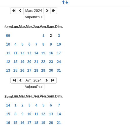
Mars 2024
Aujourd'hui
Lun.
Mar.
Mer.
Jeu.
Ven.
Sam.
Dim.
Sem
09
1
2
3
10
4
5
6
7
8
9
10
11
11
12
13
14
15
16
17
12
18
19
20
21
22
23
24
13
25
26
27
28
29
30
31
Avril 2024
Aujourd'hui
Lun.
Mar.
Mer.
Jeu.
Ven.
Sam.
Dim.
Sem
14
1
2
3
4
5
6
7
15
8
9
10
11
12
13
14
16
15
16
17
18
19
20
21