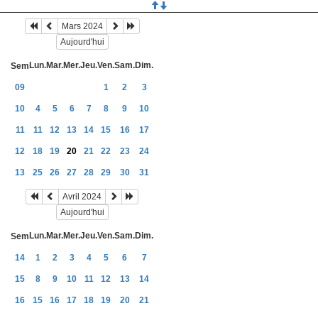
Mars 2024
Aujourd'hui
Lun.
Mar.
Mer.
Jeu.
Ven.
Sam.
Dim.
Sem
09
1
2
3
10
4
5
6
7
8
9
10
11
11
12
13
14
15
16
17
12
18
19
20
21
22
23
24
13
25
26
27
28
29
30
31
Avril 2024
Aujourd'hui
Lun.
Mar.
Mer.
Jeu.
Ven.
Sam.
Dim.
Sem
14
1
2
3
4
5
6
7
15
8
9
10
11
12
13
14
16
15
16
17
18
19
20
21