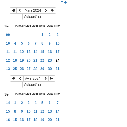
Mars 2024
Aujourd'hui
Lun.
Mar.
Mer.
Jeu.
Ven.
Sam.
Dim.
Sem
09
1
2
3
10
4
5
6
7
8
9
10
11
11
12
13
14
15
16
17
12
18
19
20
21
22
23
24
13
25
26
27
28
29
30
31
Avril 2024
Aujourd'hui
Lun.
Mar.
Mer.
Jeu.
Ven.
Sam.
Dim.
Sem
14
1
2
3
4
5
6
7
15
8
9
10
11
12
13
14
16
15
16
17
18
19
20
21