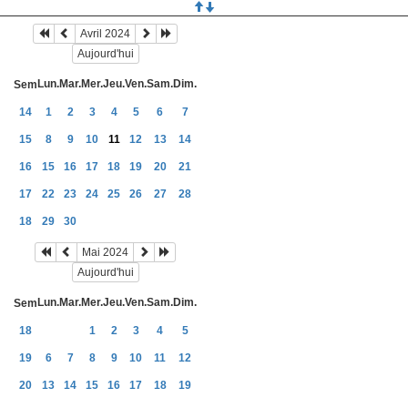
Avril 2024
Aujourd'hui
Lun.
Mar.
Mer.
Jeu.
Ven.
Sam.
Dim.
Sem
14
1
2
3
4
5
6
7
15
8
9
10
11
12
13
14
16
15
16
17
18
19
20
21
17
22
23
24
25
26
27
28
18
29
30
Mai 2024
Aujourd'hui
Lun.
Mar.
Mer.
Jeu.
Ven.
Sam.
Dim.
Sem
18
1
2
3
4
5
19
6
7
8
9
10
11
12
20
13
14
15
16
17
18
19