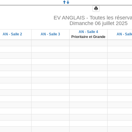
EV ANGLAIS - Toutes les réserva
Dimanche 06 juillet 2025
AN - Salle 4
AN - Salle 2
AN - Salle 3
AN - Sall
Prioritaire et Grande