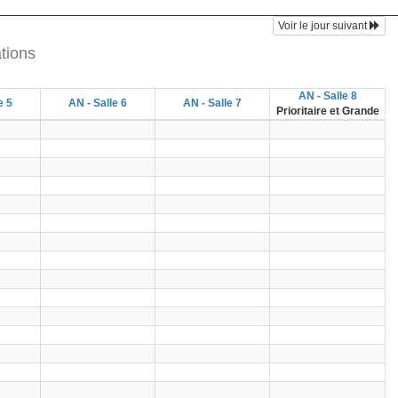
Voir le jour suivant
tions
AN - Salle 8
e 5
AN - Salle 6
AN - Salle 7
Prioritaire et Grande