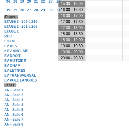
34
18
19
20
21
22
23
24
15:30 - 16:00
16:00 - 16:30
35
25
26
27
28
29
30
31
16:30 - 17:00
Étages :
ETAGE 2 - 209 à 216
17:00 - 17:30
ETAGE 2 - 201 à 208
17:30 - 18:00
ETAGE 1
18:00 - 18:30
RDC
18:30 - 19:00
ECAM
19:00 - 19:30
EV AES
> EV ANGLAIS
19:30 - 20:00
EV DROIT
20:00 - 20:30
EV HISTOIRE
EV CNAM
EV LETTRES
EV TRANSVERSAL
EV POLE LANGUES
Salles :
AN - Salle 1
AN - Salle 2
AN - Salle 3
AN - Salle 4
AN - Salle 5
AN - Salle 6
AN - Salle 7
AN - Salle 8