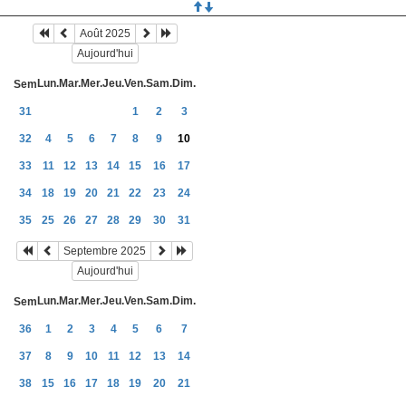
Août 2025
Aujourd'hui
Lun.
Mar.
Mer.
Jeu.
Ven.
Sam.
Dim.
Sem
31
1
2
3
32
4
5
6
7
8
9
10
33
11
12
13
14
15
16
17
34
18
19
20
21
22
23
24
35
25
26
27
28
29
30
31
Septembre 2025
Aujourd'hui
Lun.
Mar.
Mer.
Jeu.
Ven.
Sam.
Dim.
Sem
36
1
2
3
4
5
6
7
37
8
9
10
11
12
13
14
38
15
16
17
18
19
20
21