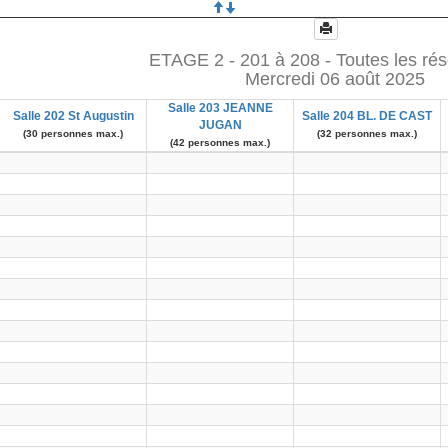
ETAGE 2 - 201 à 208 - Toutes les rés
Mercredi 06 août 2025
Salle 203 JEANNE
Salle 202 St Augustin
Salle 204 BL. DE CAST
JUGAN
(30 personnes max.)
(32 personnes max.)
(42 personnes max.)