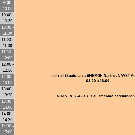
09:30 -
10:00
10:00 -
10:30
10:30 -
11:00
11:00 -
11:30
11:30 -
12:00
12:00 -
12:30
null null (Soutenance)(HEMON Nadine; NAVET Au
12:30 -
08:00 à 18:00
13:00
13:00 -
13:30
CCA5_TEC547-G1_CM_Mémoire et soutenan
13:30 -
14:00
14:00 -
14:30
14:30 -
15:00