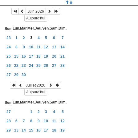
Juin 2026
Aujourd'hui
Lun.
Mar.
Mer.
Jeu.
Ven.
Sam.
Dim.
Sem
23
1
2
3
4
5
6
7
24
8
9
10
11
12
13
14
25
15
16
17
18
19
20
21
26
22
23
24
25
26
27
28
27
29
30
Juillet 2026
Aujourd'hui
Lun.
Mar.
Mer.
Jeu.
Ven.
Sam.
Dim.
Sem
27
1
2
3
4
5
28
6
7
8
9
10
11
12
29
13
14
15
16
17
18
19