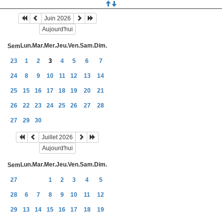
Juin 2026
Aujourd'hui
Lun.
Mar.
Mer.
Jeu.
Ven.
Sam.
Dim.
Sem
23
1
2
3
4
5
6
7
24
8
9
10
11
12
13
14
25
15
16
17
18
19
20
21
26
22
23
24
25
26
27
28
27
29
30
Juillet 2026
Aujourd'hui
Lun.
Mar.
Mer.
Jeu.
Ven.
Sam.
Dim.
Sem
27
1
2
3
4
5
28
6
7
8
9
10
11
12
29
13
14
15
16
17
18
19