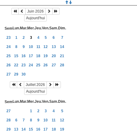
Juin 2026
Aujourd'hui
Lun.
Mar.
Mer.
Jeu.
Ven.
Sam.
Dim.
Sem
23
1
2
3
4
5
6
7
24
8
9
10
11
12
13
14
25
15
16
17
18
19
20
21
26
22
23
24
25
26
27
28
27
29
30
Juillet 2026
Aujourd'hui
Lun.
Mar.
Mer.
Jeu.
Ven.
Sam.
Dim.
Sem
27
1
2
3
4
5
28
6
7
8
9
10
11
12
29
13
14
15
16
17
18
19