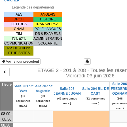
CARTIER
Légende des départements
AES
ANGLAIS
DROIT
HISTOIRE
LETTRES
TRANSVERSAL
CNAM
POLE LANGUES
TIM
DS & EXAMENS
INT. EXT.
ADMINISTRATION
COMMUNICATION
SCOLARITE
ASSOCIATIONS
ETUDIANTES
Voir le jour précédent
ETAGE 2 - 201 à 208 - Toutes les réser
Mercredi 03 juin 2026
Salle 206
Heure
Salle 201 St
Salle 202 St
Salle 203
Salle 204 BL. DE
FREDERI
Yves
Augustin
JEANNE JUGAN
CAST
OZANA
(80
(30
(42 personnes
(32 personnes
(108
personnes
personnes
max.)
max.)
personnes
max.)
max.)
max.)
08:00 -
08:30
08:30 -