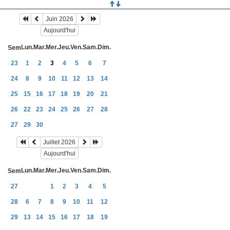
Juin 2026
Aujourd'hui
Lun.
Mar.
Mer.
Jeu.
Ven.
Sam.
Dim.
Sem
23
1
2
3
4
5
6
7
24
8
9
10
11
12
13
14
25
15
16
17
18
19
20
21
26
22
23
24
25
26
27
28
27
29
30
Juillet 2026
Aujourd'hui
Lun.
Mar.
Mer.
Jeu.
Ven.
Sam.
Dim.
Sem
27
1
2
3
4
5
28
6
7
8
9
10
11
12
29
13
14
15
16
17
18
19