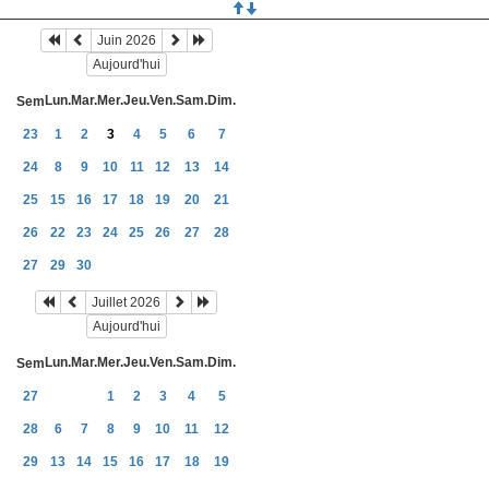
Juin 2026
Aujourd'hui
Lun.
Mar.
Mer.
Jeu.
Ven.
Sam.
Dim.
Sem
23
1
2
3
4
5
6
7
24
8
9
10
11
12
13
14
25
15
16
17
18
19
20
21
26
22
23
24
25
26
27
28
27
29
30
Juillet 2026
Aujourd'hui
Lun.
Mar.
Mer.
Jeu.
Ven.
Sam.
Dim.
Sem
27
1
2
3
4
5
28
6
7
8
9
10
11
12
29
13
14
15
16
17
18
19