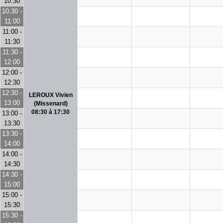
10:30
10:30 -
11:00
11:00 -
11:30
11:30 -
12:00
12:00 -
12:30
12:30 -
LEROUX Vivien
13:00
(Missenard)
08:30 à 17:30
13:00 -
13:30
13:30 -
14:00
14:00 -
14:30
14:30 -
15:00
15:00 -
15:30
15:30 -