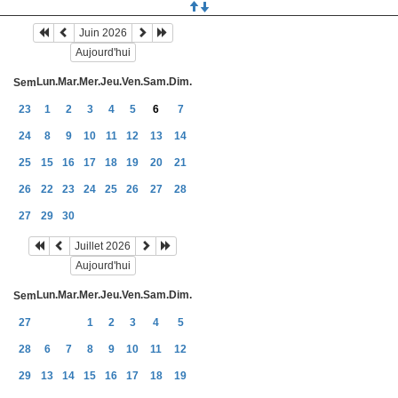
Juin 2026
Aujourd'hui
Lun.
Mar.
Mer.
Jeu.
Ven.
Sam.
Dim.
Sem
23
1
2
3
4
5
6
7
24
8
9
10
11
12
13
14
25
15
16
17
18
19
20
21
26
22
23
24
25
26
27
28
27
29
30
Juillet 2026
Aujourd'hui
Lun.
Mar.
Mer.
Jeu.
Ven.
Sam.
Dim.
Sem
27
1
2
3
4
5
28
6
7
8
9
10
11
12
29
13
14
15
16
17
18
19