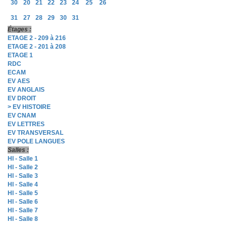
30
20
21
22
23
24
25
26
31
27
28
29
30
31
Étages :
ETAGE 2 - 209 à 216
ETAGE 2 - 201 à 208
ETAGE 1
RDC
ECAM
EV AES
EV ANGLAIS
EV DROIT
> EV HISTOIRE
EV CNAM
EV LETTRES
EV TRANSVERSAL
EV POLE LANGUES
Salles :
HI - Salle 1
HI - Salle 2
HI - Salle 3
HI - Salle 4
HI - Salle 5
HI - Salle 6
HI - Salle 7
HI - Salle 8