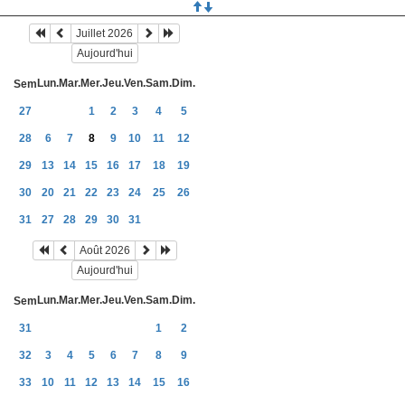
Juillet 2026
Aujourd'hui
Lun.
Mar.
Mer.
Jeu.
Ven.
Sam.
Dim.
Sem
27
1
2
3
4
5
28
6
7
8
9
10
11
12
29
13
14
15
16
17
18
19
30
20
21
22
23
24
25
26
31
27
28
29
30
31
Août 2026
Aujourd'hui
Lun.
Mar.
Mer.
Jeu.
Ven.
Sam.
Dim.
Sem
31
1
2
32
3
4
5
6
7
8
9
33
10
11
12
13
14
15
16