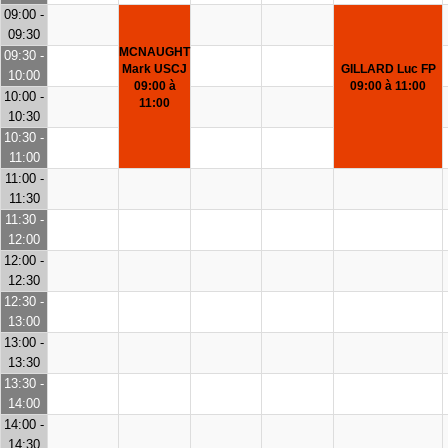
09:00 -
09:30
MCNAUGHT
09:30 -
Mark USCJ
GILLARD Luc FP
10:00
09:00 à
09:00 à 11:00
10:00 -
11:00
10:30
10:30 -
11:00
11:00 -
11:30
11:30 -
12:00
12:00 -
12:30
12:30 -
13:00
13:00 -
13:30
13:30 -
14:00
14:00 -
14:30