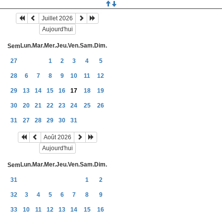
Juillet 2026
Aujourd'hui
Lun.
Mar.
Mer.
Jeu.
Ven.
Sam.
Dim.
Sem
27
1
2
3
4
5
28
6
7
8
9
10
11
12
29
13
14
15
16
17
18
19
30
20
21
22
23
24
25
26
31
27
28
29
30
31
Août 2026
Aujourd'hui
Lun.
Mar.
Mer.
Jeu.
Ven.
Sam.
Dim.
Sem
31
1
2
32
3
4
5
6
7
8
9
33
10
11
12
13
14
15
16