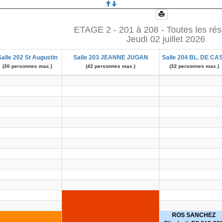
ETAGE 2 - 201 à 208 - Toutes les rés
Jeudi 02 juillet 2026
Salle 202 St Augustin
Salle 203 JEANNE JUGAN
Salle 204 BL. DE CA
(30 personnes max.)
(42 personnes max.)
(32 personnes max.)
ROS SANCHEZ