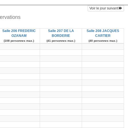
Voir le jour suivant
ervations
Salle 206 FREDERIC
Salle 207 DE LA
Salle 208 JACQUES
OZANAM
BORDERIE
CARTIER
(108 personnes max.)
(41 personnes max.)
(40 personnes max.)