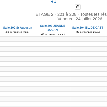
ETAGE 2 - 201 à 208 - Toutes les rés
Vendredi 24 juillet 2026
Salle 203 JEANNE
Salle 202 St Augustin
Salle 204 BL. DE CAST
JUGAN
(30 personnes max.)
(32 personnes max.)
(42 personnes max.)