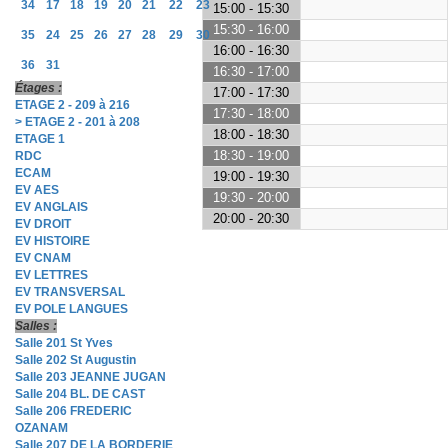
34
17
18
19
20
21
22
23
15:00 - 15:30
15:30 - 16:00
35
24
25
26
27
28
29
30
16:00 - 16:30
36
31
16:30 - 17:00
Étages :
17:00 - 17:30
ETAGE 2 - 209 à 216
17:30 - 18:00
> ETAGE 2 - 201 à 208
18:00 - 18:30
ETAGE 1
18:30 - 19:00
RDC
ECAM
19:00 - 19:30
EV AES
19:30 - 20:00
EV ANGLAIS
20:00 - 20:30
EV DROIT
EV HISTOIRE
EV CNAM
EV LETTRES
EV TRANSVERSAL
EV POLE LANGUES
Salles :
Salle 201 St Yves
Salle 202 St Augustin
Salle 203 JEANNE JUGAN
Salle 204 BL. DE CAST
Salle 206 FREDERIC
OZANAM
Salle 207 DE LA BORDERIE