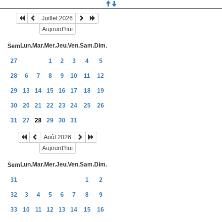
Juillet 2026
Aujourd'hui
Lun.
Mar.
Mer.
Jeu.
Ven.
Sam.
Dim.
Sem
27
1
2
3
4
5
28
6
7
8
9
10
11
12
29
13
14
15
16
17
18
19
30
20
21
22
23
24
25
26
31
27
28
29
30
31
Août 2026
Aujourd'hui
Lun.
Mar.
Mer.
Jeu.
Ven.
Sam.
Dim.
Sem
31
1
2
32
3
4
5
6
7
8
9
33
10
11
12
13
14
15
16