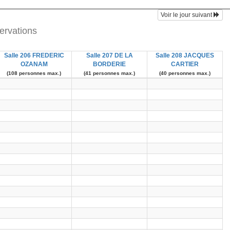
Voir le jour suivant
ervations
Salle 206 FREDERIC
Salle 207 DE LA
Salle 208 JACQUES
OZANAM
BORDERIE
CARTIER
(108 personnes max.)
(41 personnes max.)
(40 personnes max.)