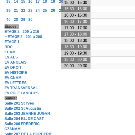
38
14
15
16
17
18
19
20
15:00 - 15:30
15:30 - 16:00
39
21
22
23
24
25
26
27
16:00 - 16:30
40
28
29
30
16:30 - 17:00
Étages :
17:00 - 17:30
ETAGE 2 - 209 à 216
17:30 - 18:00
> ETAGE 2 - 201 à 208
18:00 - 18:30
ETAGE 1
18:30 - 19:00
RDC
ECAM
19:00 - 19:30
EV AES
19:30 - 20:00
EV ANGLAIS
20:00 - 20:30
EV DROIT
EV HISTOIRE
EV CNAM
EV LETTRES
EV TRANSVERSAL
EV POLE LANGUES
Salles :
Salle 201 St Yves
Salle 202 St Augustin
Salle 203 JEANNE JUGAN
Salle 204 BL. DE CAST
Salle 206 FREDERIC
OZANAM
Salle 207 DE LA BORDERIE