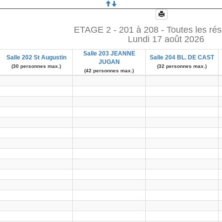
ETAGE 2 - 201 à 208 - Toutes les rés
Lundi 17 août 2026
Salle 203 JEANNE
Salle 202 St Augustin
Salle 204 BL. DE CAST
JUGAN
(30 personnes max.)
(32 personnes max.)
(42 personnes max.)