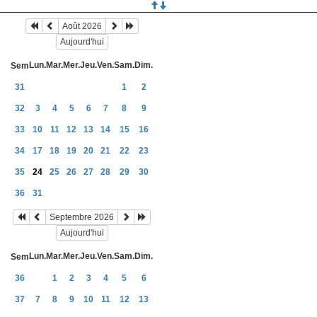
Août 2026
Aujourd'hui
Lun.
Mar.
Mer.
Jeu.
Ven.
Sam.
Dim.
Sem
31
1
2
32
3
4
5
6
7
8
9
33
10
11
12
13
14
15
16
34
17
18
19
20
21
22
23
35
24
25
26
27
28
29
30
36
31
Septembre 2026
Aujourd'hui
Lun.
Mar.
Mer.
Jeu.
Ven.
Sam.
Dim.
Sem
36
1
2
3
4
5
6
37
7
8
9
10
11
12
13