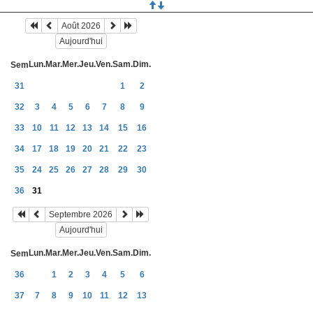
Août 2026
Aujourd'hui
Lun.
Mar.
Mer.
Jeu.
Ven.
Sam.
Dim.
Sem
31
1
2
32
3
4
5
6
7
8
9
33
10
11
12
13
14
15
16
34
17
18
19
20
21
22
23
35
24
25
26
27
28
29
30
36
31
Septembre 2026
Aujourd'hui
Lun.
Mar.
Mer.
Jeu.
Ven.
Sam.
Dim.
Sem
36
1
2
3
4
5
6
37
7
8
9
10
11
12
13