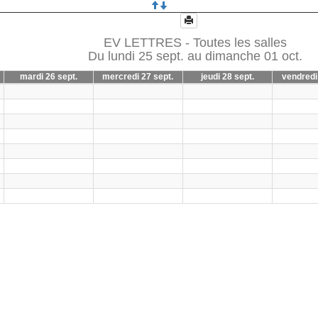
EV LETTRES - Toutes les salles
Du lundi 25 sept. au dimanche 01 oct.
mardi 26 sept.
mercredi 27 sept.
jeudi 28 sept.
vendredi