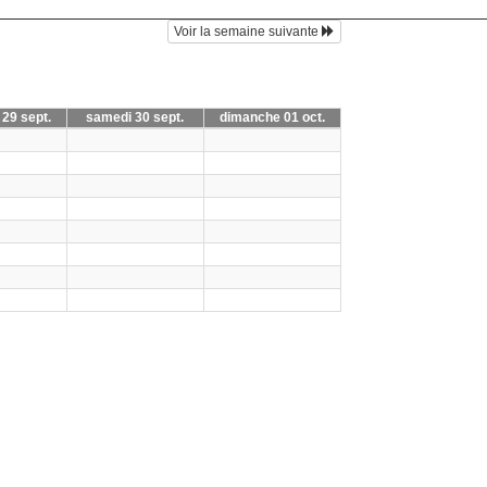
Voir la semaine suivante
 29 sept.
samedi 30 sept.
dimanche 01 oct.