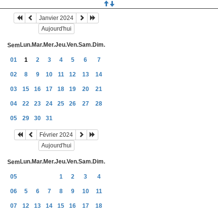
Janvier 2024
Aujourd'hui
Lun.
Mar.
Mer.
Jeu.
Ven.
Sam.
Dim.
Sem
01
1
2
3
4
5
6
7
02
8
9
10
11
12
13
14
03
15
16
17
18
19
20
21
04
22
23
24
25
26
27
28
05
29
30
31
Février 2024
Aujourd'hui
Lun.
Mar.
Mer.
Jeu.
Ven.
Sam.
Dim.
Sem
05
1
2
3
4
06
5
6
7
8
9
10
11
07
12
13
14
15
16
17
18