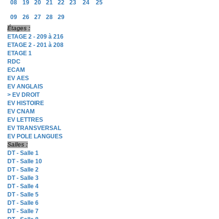
08
19
20
21
22
23
24
25
09
26
27
28
29
Étages :
ETAGE 2 - 209 à 216
ETAGE 2 - 201 à 208
ETAGE 1
RDC
ECAM
EV AES
EV ANGLAIS
> EV DROIT
EV HISTOIRE
EV CNAM
EV LETTRES
EV TRANSVERSAL
EV POLE LANGUES
Salles :
DT - Salle 1
DT - Salle 10
DT - Salle 2
DT - Salle 3
DT - Salle 4
DT - Salle 5
DT - Salle 6
DT - Salle 7