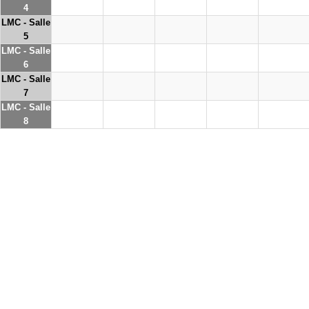
4
LMC - Salle
5
LMC - Salle
6
LMC - Salle
7
LMC - Salle
8