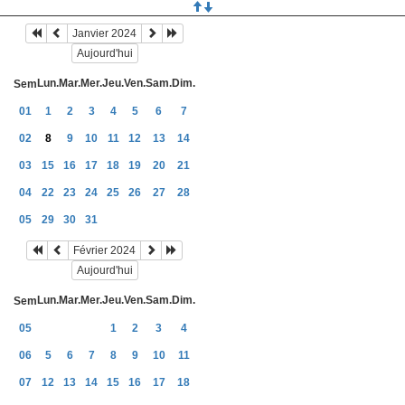
Janvier 2024
Aujourd'hui
Lun.
Mar.
Mer.
Jeu.
Ven.
Sam.
Dim.
Sem
01
1
2
3
4
5
6
7
02
8
9
10
11
12
13
14
03
15
16
17
18
19
20
21
04
22
23
24
25
26
27
28
05
29
30
31
Février 2024
Aujourd'hui
Lun.
Mar.
Mer.
Jeu.
Ven.
Sam.
Dim.
Sem
05
1
2
3
4
06
5
6
7
8
9
10
11
07
12
13
14
15
16
17
18