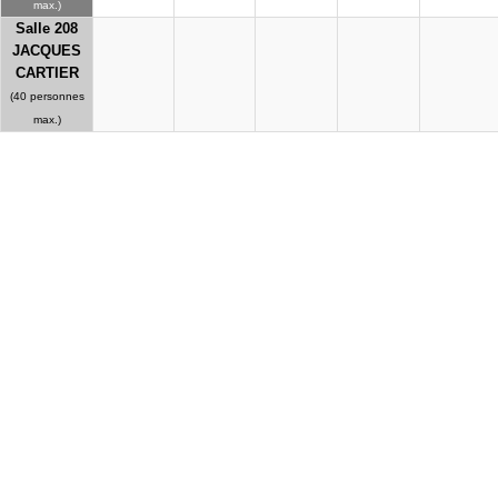
max.)
Salle 208
JACQUES
CARTIER
(40 personnes
max.)