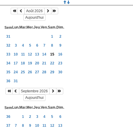
Août 2026
Aujourd'hui
Lun.
Mar.
Mer.
Jeu.
Ven.
Sam.
Dim.
Sem
31
1
2
32
3
4
5
6
7
8
9
33
10
11
12
13
14
15
16
34
17
18
19
20
21
22
23
35
24
25
26
27
28
29
30
36
31
Septembre 2026
Aujourd'hui
Lun.
Mar.
Mer.
Jeu.
Ven.
Sam.
Dim.
Sem
36
1
2
3
4
5
6
37
7
8
9
10
11
12
13