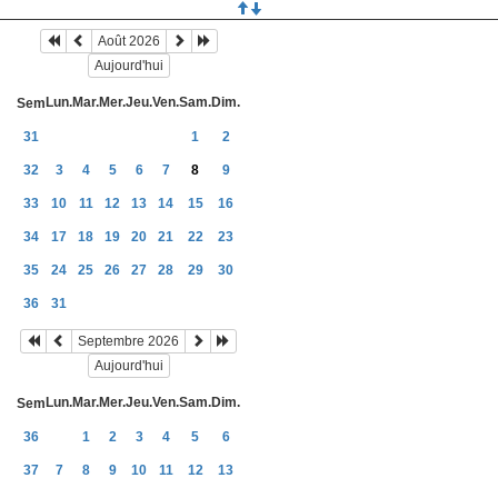
Août 2026
Aujourd'hui
Lun.
Mar.
Mer.
Jeu.
Ven.
Sam.
Dim.
Sem
31
1
2
32
3
4
5
6
7
8
9
33
10
11
12
13
14
15
16
34
17
18
19
20
21
22
23
35
24
25
26
27
28
29
30
36
31
Septembre 2026
Aujourd'hui
Lun.
Mar.
Mer.
Jeu.
Ven.
Sam.
Dim.
Sem
36
1
2
3
4
5
6
37
7
8
9
10
11
12
13