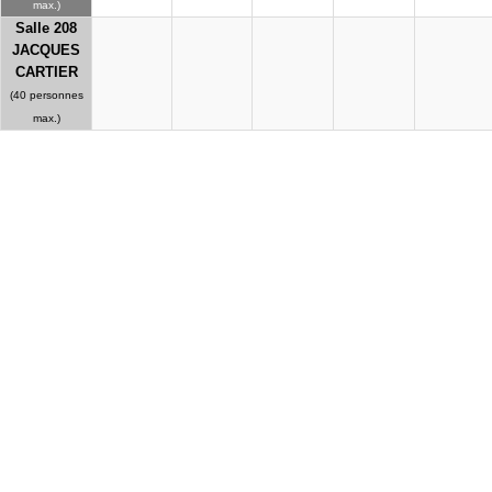
max.)
Salle 208
JACQUES
CARTIER
(40 personnes
max.)